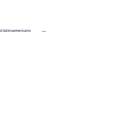
…
l latinoamericano