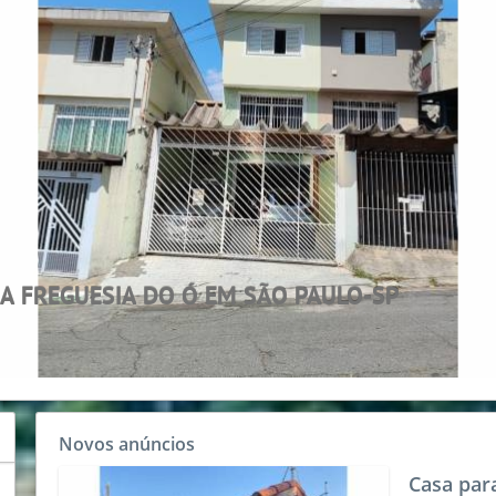
 ALTO DE PINHEIROS EM SÃO PAULO
Novos anúncios
Casa par