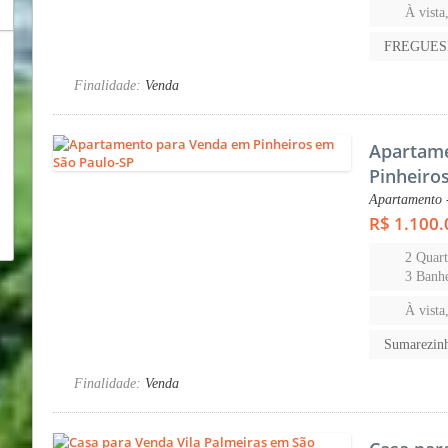
À vista
FREGUES
Finalidade:
Venda
Apartam
Pinheiro
Apartamento 
R$ 1.100.
2 Quart
3 Banhe
À vista
Sumarezin
Finalidade:
Venda