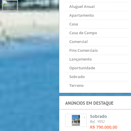
Aluguel Anual
Apartamento
Casa
Casa de Campo
Comercial
Fins Comerciais
Lançamento
Oportunidade
Sobrado
Terreno
ANÚNCIOS EM DESTAQUE
,
Sobrado
Ref.: V052
R$ 790.000,00