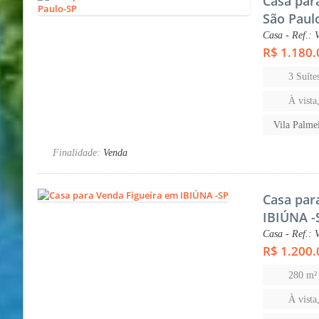
Casa par
São Paul
Casa - Ref.: 
R$ 1.180.
3 Suíte
À vista
Vila Palme
Finalidade:
Venda
Casa par
IBIÚNA -
Casa - Ref.: 
R$ 1.200.
280 m²
À vista