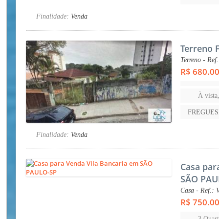
Finalidade:
Venda
Terreno 
Terreno - Ref
R$ 680.0
À vista
FREGUES
Finalidade:
Venda
Casa par
SÃO PAU
Casa - Ref.: 
R$ 750.0
3 Quart