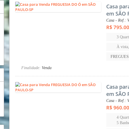
Casa par
em SÃO 
Casa - Ref.: 
R$ 795.0
3 Quart
À vista
FREGUES
Finalidade:
Venda
Casa par
em SÃO 
Casa - Ref.: 
R$ 960.0
4 Quart
5 Banhe