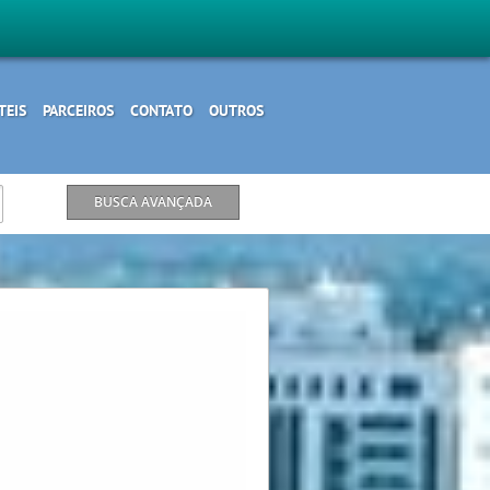
TEIS
PARCEIROS
CONTATO
OUTROS