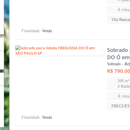
À vista
Vila Banc
Finalidade:
Venda
Sobrado 
DO Ó em
Sobrado - Re
R$ 790.0
200 m²
4 Banhe
À vista
FREGUES
Finalidade:
Venda