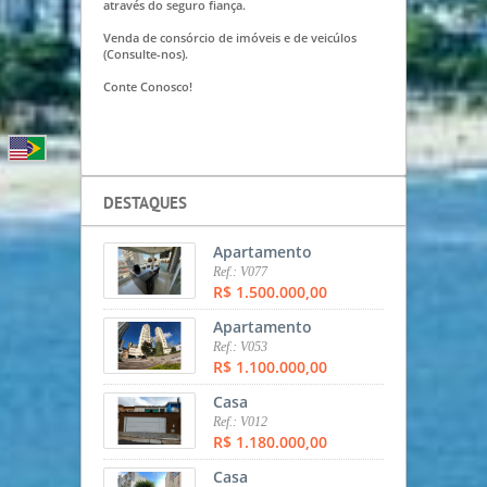
através do seguro fiança.
Venda de consórcio de imóveis e de veicúlos
(Consulte-nos).
Conte Conosco!
DESTAQUES
Apartamento
Ref.: V077
R$ 1.500.000,00
Apartamento
Ref.: V053
R$ 1.100.000,00
Casa
Ref.: V012
R$ 1.180.000,00
Casa