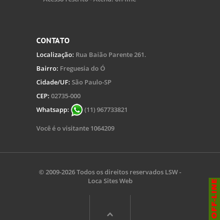
CONTATO
Localização:
Rua Baião Parente 261.
Bairro:
Freguesia do Ó
Cidade/UF:
São Paulo-SP
CEP:
02735-000
Whatsapp:
(11) 967733821
Você é o visitante 1064209
© 2009-2026 Todos os direitos reservados
LSW -
Loca Sites Web