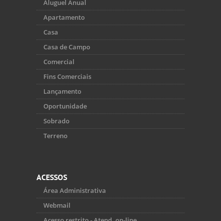
Aluguel Anual
Apartamento
Casa
Casa de Campo
Comercial
Fins Comerciais
Lançamento
Oportunidade
Sobrado
Terreno
ACESSOS
Área Administrativa
Webmail
Acesso restrito - Atend. on-line