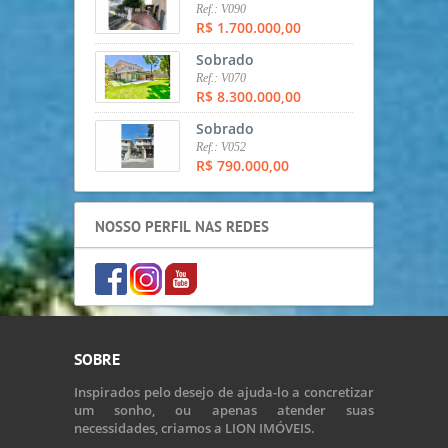
Ref.: V090
R$ 1.700.000,00
Sobrado
Ref.: V070
R$ 8.300.000,00
Sobrado
Ref.: V052
R$ 790.000,00
NOSSO PERFIL NAS REDES
SOBRE
Inspirados pelo desejo de ajuda-lo a concretizar
um sonho, ou apenas atender suas
necessidades, criamos a LION IMÓVEIS.