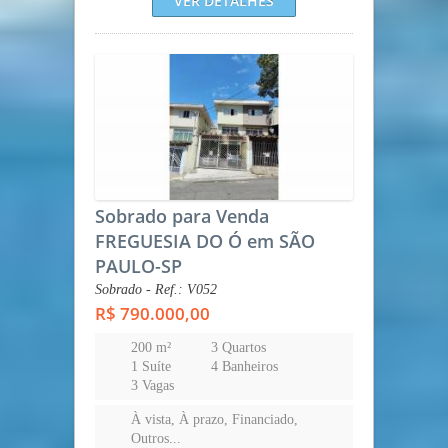
VER DETALHES
Sobrado para Venda
FREGUESIA DO Ó em SÃO
PAULO-SP
Sobrado - Ref.: V052
R$ 790.000,00
200 m²
3 Quartos
1 Suíte
4 Banheiros
3 Vagas
À vista, À prazo, Financiado,
Outros...