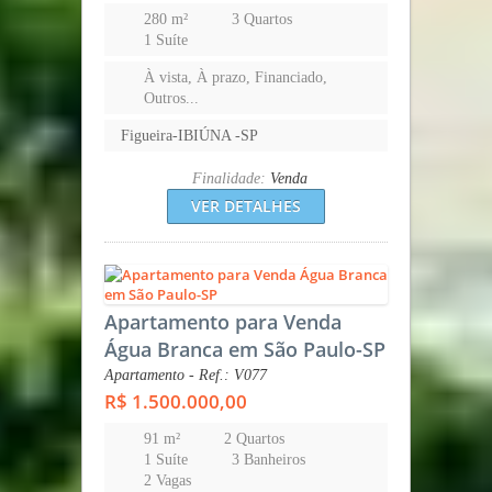
280 m²
3 Quartos
1 Suíte
À vista, À prazo, Financiado,
Outros...
Figueira-IBIÚNA -SP
Finalidade:
Venda
VER DETALHES
Apartamento para Venda
Água Branca em São Paulo-SP
Apartamento - Ref.: V077
R$ 1.500.000,00
91 m²
2 Quartos
1 Suíte
3 Banheiros
2 Vagas