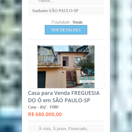
Outros...
Itanhaém-SÃO PAULO-SP
Finalidade:
Venda
VER DETALHES
Casa para Venda FREGUESIA
DO Ó em SÃO PAULO-SP
Casa - Ref.: V080
R$ 680.000,00
À vista, À prazo, Financiado,