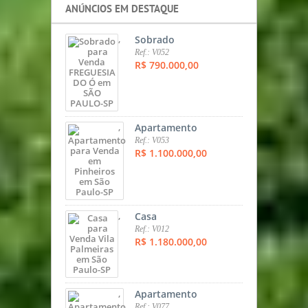
ANÚNCIOS EM DESTAQUE
,
Sobrado
Ref.: V052
R$ 790.000,00
,
Apartamento
Ref.: V053
R$ 1.100.000,00
,
Casa
Ref.: V012
R$ 1.180.000,00
,
Apartamento
Ref.: V077