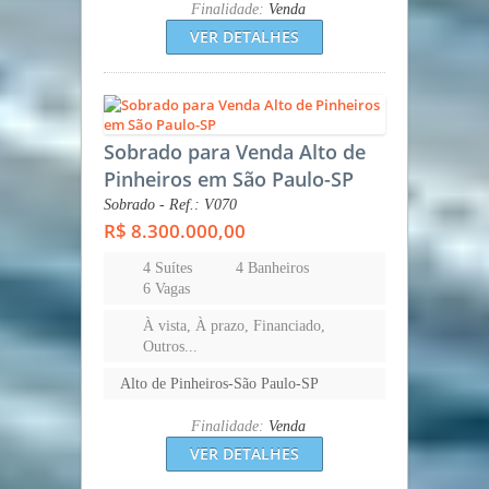
Finalidade:
Venda
VER DETALHES
Sobrado para Venda Alto de
Pinheiros em São Paulo-SP
Sobrado - Ref.: V070
R$ 8.300.000,00
4 Suítes
4 Banheiros
6 Vagas
À vista, À prazo, Financiado,
Outros...
Alto de Pinheiros-São Paulo-SP
Finalidade:
Venda
VER DETALHES