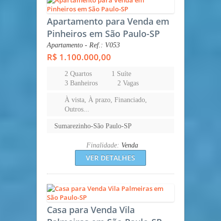
Apartamento para Venda em
Pinheiros em São Paulo-SP
Apartamento - Ref.: V053
R$ 1.100.000,00
2 Quartos
1 Suíte
3 Banheiros
2 Vagas
À vista, À prazo, Financiado,
Outros...
Sumarezinho-São Paulo-SP
Finalidade:
Venda
VER DETALHES
Casa para Venda Vila