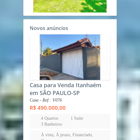
Novos anúncios
Casa para Venda Itanhaém
em SÃO PAULO-SP
Casa - Ref.: V076
R$ 490.000,00
4 Quartos
1 Suíte
3 Banheiros
À vista, À prazo, Financiado,