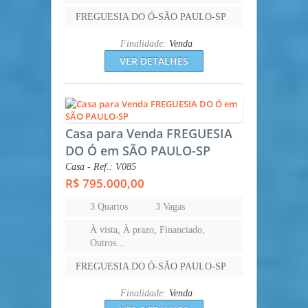
FREGUESIA DO Ó-SÃO PAULO-SP
Finalidade:
Venda
VER DETALHES
Casa para Venda FREGUESIA
DO Ó em SÃO PAULO-SP
Casa - Ref.: V085
R$ 795.000,00
3 Quartos
3 Vagas
À vista, À prazo, Financiado,
Outros...
FREGUESIA DO Ó-SÃO PAULO-SP
Finalidade:
Venda