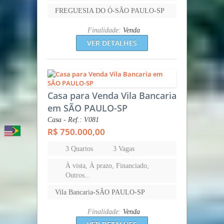
FREGUESIA DO Ó-SÃO PAULO-SP
Finalidade:
Venda
VER DETALHES
Casa para Venda Vila Bancaria
em SÃO PAULO-SP
Casa - Ref.: V081
R$ 750.000,00
3 Quartos
3 Vagas
À vista, À prazo, Financiado,
Outros...
Vila Bancaria-SÃO PAULO-SP
Finalidade:
Venda