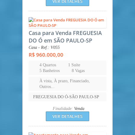
VER DETALHES
Casa para Venda FREGUESIA
DO Ó em SÃO PAULO-SP
Casa - Ref.: V055
R$ 960.000,00
4 Quartos
1 Suíte
5 Banheiros
8 Vagas
À vista, À prazo, Financiado,
Outros...
FREGUESIA DO Ó-SÃO PAULO-SP
Finalidade:
Venda
VER DETALHES