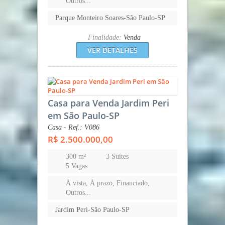
Outros...
Parque Monteiro Soares-São Paulo-SP
Finalidade:
Venda
VER DETALHES
Casa para Venda Jardim Peri
em São Paulo-SP
Casa - Ref.: V086
R$ 2.500.000,00
300 m²
3 Suítes
5 Vagas
À vista, À prazo, Financiado,
Outros...
Jardim Peri-São Paulo-SP