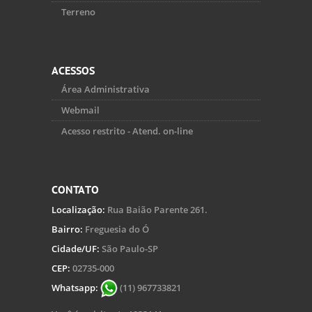
Terreno
ACESSOS
Área Administrativa
Webmail
Acesso restrito - Atend. on-line
CONTATO
Localização:
Rua Baião Parente 261.
Bairro:
Freguesia do Ó
Cidade/UF:
São Paulo-SP
CEP:
02735-000
Whatsapp:
(11) 967733821