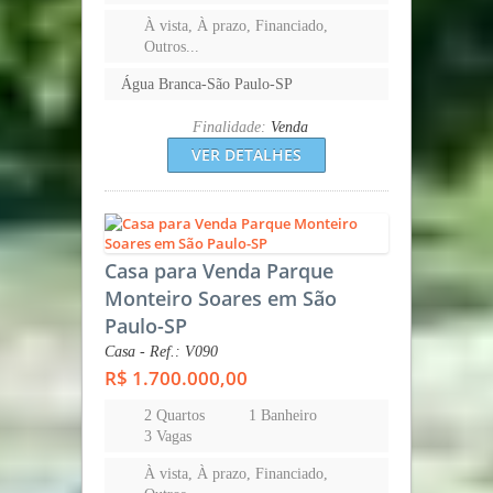
À vista, À prazo, Financiado,
Outros...
Água Branca-São Paulo-SP
Finalidade:
Venda
VER DETALHES
Casa para Venda Parque
Monteiro Soares em São
Paulo-SP
Casa - Ref.: V090
R$ 1.700.000,00
2 Quartos
1 Banheiro
3 Vagas
À vista, À prazo, Financiado,