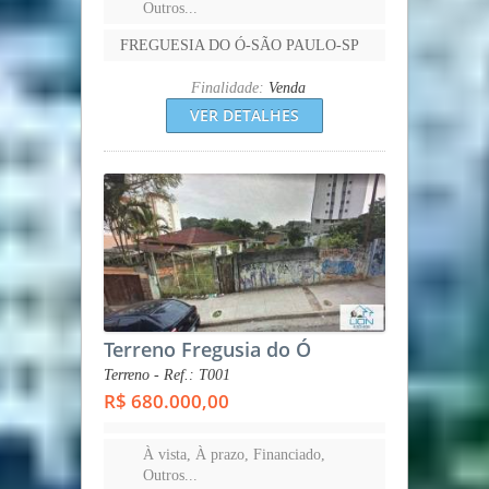
Outros...
FREGUESIA DO Ó-SÃO PAULO-SP
Finalidade:
Venda
VER DETALHES
Terreno Fregusia do Ó
Terreno - Ref.: T001
R$ 680.000,00
À vista, À prazo, Financiado,
Outros...