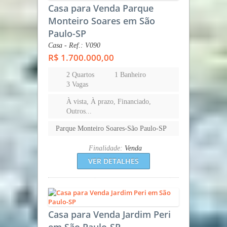
Casa para Venda Parque
Monteiro Soares em São
Paulo-SP
Casa - Ref.: V090
R$ 1.700.000,00
2 Quartos
1 Banheiro
3 Vagas
À vista, À prazo, Financiado,
Outros...
Parque Monteiro Soares-São Paulo-SP
Finalidade:
Venda
VER DETALHES
Casa para Venda Jardim Peri