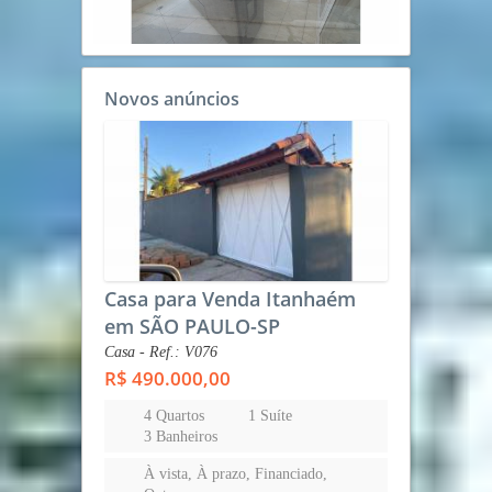
Novos anúncios
Casa para Venda Itanhaém
em SÃO PAULO-SP
Casa - Ref.: V076
R$ 490.000,00
4 Quartos
1 Suíte
3 Banheiros
À vista, À prazo, Financiado,