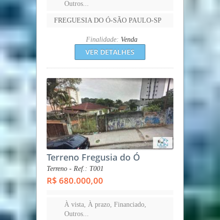
Outros...
FREGUESIA DO Ó-SÃO PAULO-SP
Finalidade:
Venda
VER DETALHES
Terreno Fregusia do Ó
Terreno - Ref.: T001
R$ 680.000,00
À vista, À prazo, Financiado,
Outros...