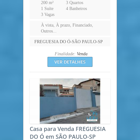
200 m²
3 Quartos
1 Suíte
4 Banheiros
3 Vagas
À vista, À prazo, Financiado,
Outros...
FREGUESIA DO Ó-SÃO PAULO-SP
Finalidade:
Venda
VER DETALHES
Casa para Venda FREGUESIA
DO Ó em SÃO PAULO-SP