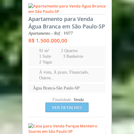
Apartamento para Venda
Água Branca em São Paulo-SP
Apartamento - Ref.: V077
R$ 1.500.000,00
91 m²
2 Quartos
1 Suíte
3 Banheiros
2 Vagas
À vista, À prazo, Financiado,
Outros...
Água Branca-São Paulo-SP
Finalidade:
Venda
VER DETALHES