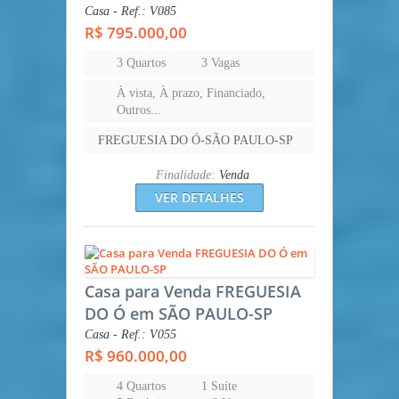
Casa - Ref.: V085
R$ 795.000,00
3 Quartos
3 Vagas
À vista, À prazo, Financiado,
Outros...
FREGUESIA DO Ó-SÃO PAULO-SP
Finalidade:
Venda
VER DETALHES
Casa para Venda FREGUESIA
DO Ó em SÃO PAULO-SP
Casa - Ref.: V055
R$ 960.000,00
4 Quartos
1 Suíte