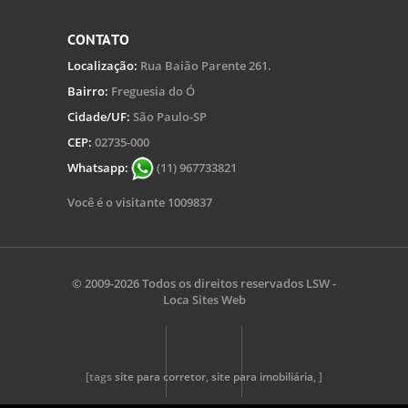
CONTATO
Localização:
Rua Baião Parente 261.
Bairro:
Freguesia do Ó
Cidade/UF:
São Paulo-SP
CEP:
02735-000
Whatsapp:
(11) 967733821
Você é o visitante 1009837
© 2009-2026 Todos os direitos reservados
LSW -
Loca Sites Web
[tags
site para corretor
,
site para imobiliária
, ]