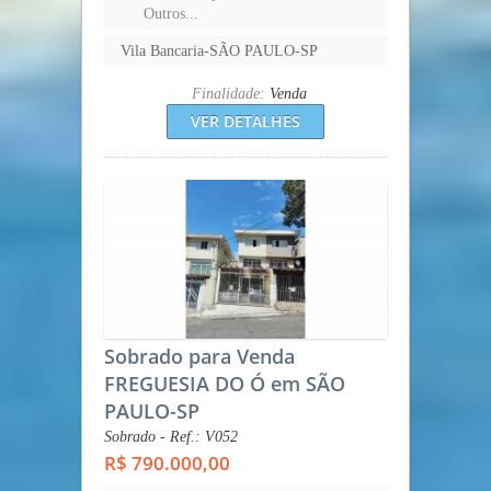
Outros...
Vila Bancaria-SÃO PAULO-SP
Finalidade:
Venda
VER DETALHES
Sobrado para Venda
FREGUESIA DO Ó em SÃO
PAULO-SP
Sobrado - Ref.: V052
R$ 790.000,00