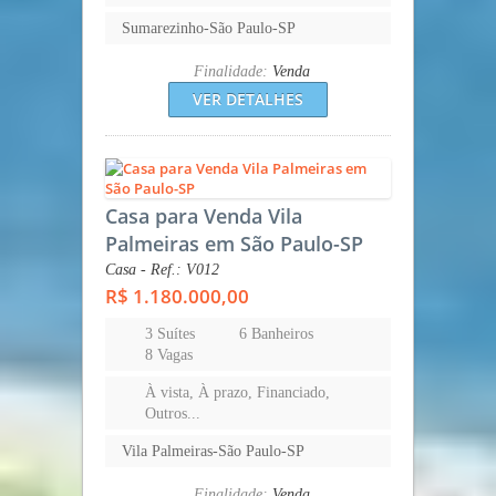
Sumarezinho-São Paulo-SP
Finalidade:
Venda
VER DETALHES
Casa para Venda Vila
Palmeiras em São Paulo-SP
Casa - Ref.: V012
R$ 1.180.000,00
3 Suítes
6 Banheiros
8 Vagas
À vista, À prazo, Financiado,
Outros...
Vila Palmeiras-São Paulo-SP
Finalidade:
Venda