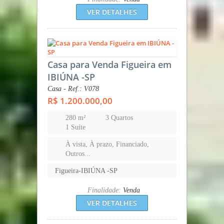
VER DETALHES
Casa para Venda Figueira em
IBIÚNA -SP
Casa - Ref.: V078
R$ 1.200.000,00
280 m²
3 Quartos
1 Suíte
À vista, À prazo, Financiado,
Outros...
Figueira-IBIÚNA -SP
Finalidade:
Venda
VER DETALHES