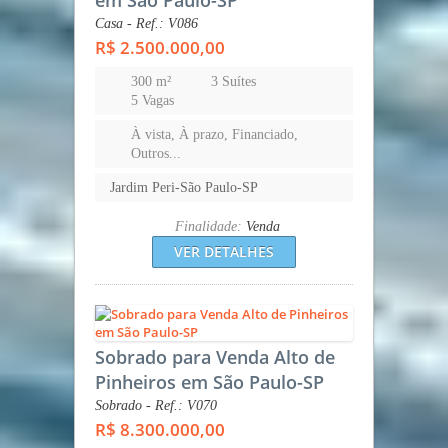
em São Paulo-SP
Casa - Ref.: V086
R$ 2.500.000,00
300 m²
3 Suítes
5 Vagas
À vista, À prazo, Financiado,
Outros...
Jardim Peri-São Paulo-SP
Finalidade:
Venda
VER DETALHES
Sobrado para Venda Alto de
Pinheiros em São Paulo-SP
Sobrado - Ref.: V070
R$ 8.300.000,00