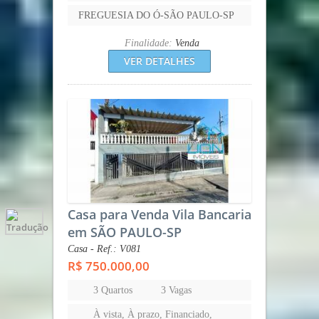
FREGUESIA DO Ó-SÃO PAULO-SP
Finalidade:
Venda
VER DETALHES
Casa para Venda Vila Bancaria
em SÃO PAULO-SP
Casa - Ref.: V081
R$ 750.000,00
3 Quartos
3 Vagas
À vista, À prazo, Financiado,