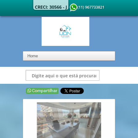
CRECI: 30566 - J
(11) 967733821