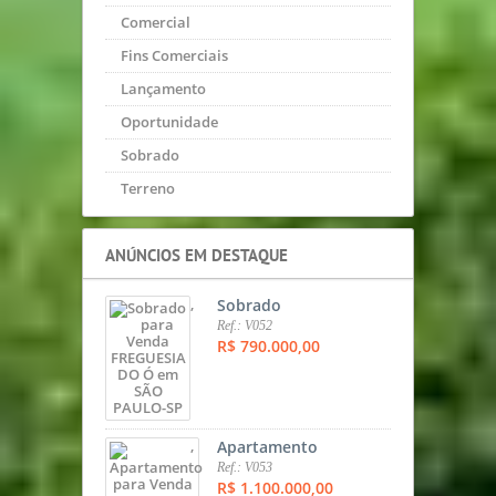
Comercial
Fins Comerciais
Lançamento
Oportunidade
Sobrado
Terreno
ANÚNCIOS EM DESTAQUE
,
Sobrado
Ref.: V052
R$ 790.000,00
,
Apartamento
Ref.: V053
R$ 1.100.000,00