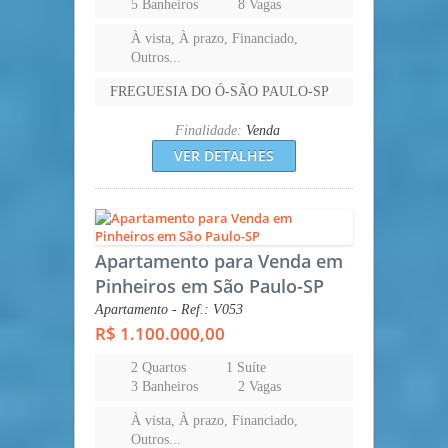
5 Banheiros
8 Vagas
À vista, À prazo, Financiado,
Outros...
FREGUESIA DO Ó-SÃO PAULO-SP
Finalidade:
Venda
VER DETALHES
Apartamento para Venda em
Pinheiros em São Paulo-SP
Apartamento - Ref.: V053
R$ 1.100.000,00
2 Quartos
1 Suíte
3 Banheiros
2 Vagas
À vista, À prazo, Financiado,
Outros...