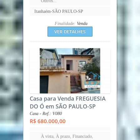
Outros...
Itanhaém-SÃO PAULO-SP
Finalidade:
Venda
VER DETALHES
Casa para Venda FREGUESIA
DO Ó em SÃO PAULO-SP
Casa - Ref.: V080
R$ 680.000,00
À vista, À prazo, Financiado,