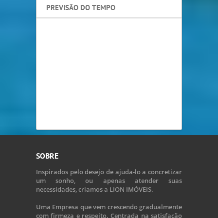
PREVISÃO DO TEMPO
SOBRE
Inspirados pelo desejo de ajuda-lo a concretizar
um sonho, ou apenas atender suas
necessidades, criamos a LION IMÓVEIS.
Uma Empresa que vem crescendo gradualmente
com firmeza e respeito. Centrada na satisfação