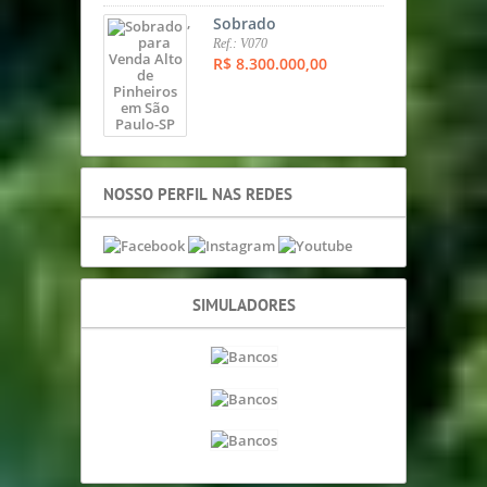
,
Sobrado
Ref.: V070
R$ 8.300.000,00
NOSSO PERFIL NAS REDES
SIMULADORES