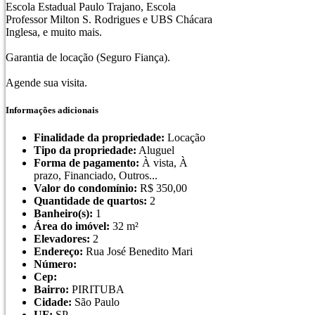
Escola Estadual Paulo Trajano, Escola
Professor Milton S. Rodrigues e UBS Chácara
Inglesa, e muito mais.
Garantia de locação (Seguro Fiança).
Agende sua visita.
Informações adicionais
Finalidade da propriedade:
Locação
Tipo da propriedade:
Aluguel
Forma de pagamento:
À vista, À
prazo, Financiado, Outros...
Valor do condomínio:
R$
350,00
Quantidade de quartos:
2
Banheiro(s):
1
Área do imóvel:
32 m²
Elevadores:
2
Endereço:
Rua José Benedito Mari
Número:
Cep:
Bairro:
PIRITUBA
Cidade:
São Paulo
UF:
SP