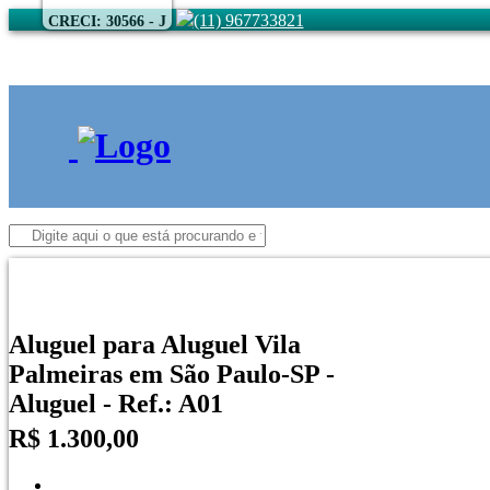
(11) 967733821
CRECI: 30566 - J
Aluguel para Aluguel Vila
Palmeiras em São Paulo-SP -
Aluguel - Ref.: A01
R$ 1.300,00