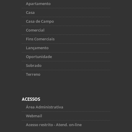
Apartamento
Casa
Casa de Campo
Comercial
Fins Comerciais
Lançamento
Oportunidade
Sobrado
Terreno
ACESSOS
Área Administrativa
Webmail
Acesso restrito - Atend. on-line