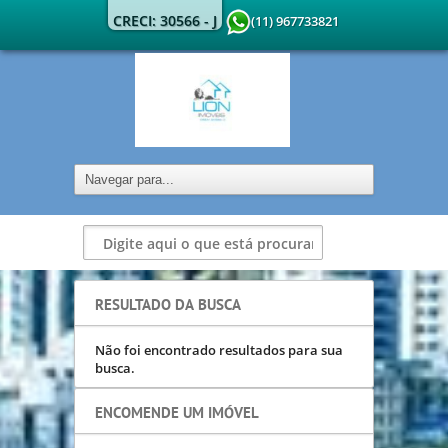
CRECI: 30566 - J
(11) 967733821
RESULTADO DA BUSCA
Não foi encontrado resultados para sua
busca.
ENCOMENDE UM IMÓVEL