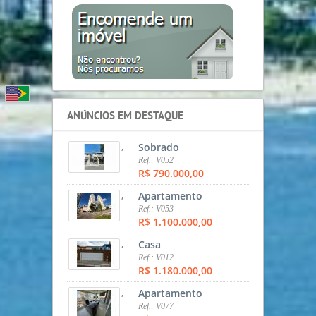
ANÚNCIOS EM DESTAQUE
,
Sobrado
Ref.: V052
R$ 790.000,00
,
Apartamento
Ref.: V053
R$ 1.100.000,00
,
Casa
Ref.: V012
R$ 1.180.000,00
,
Apartamento
Ref.: V077