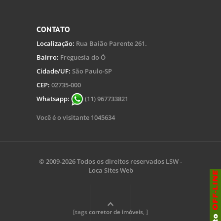
CONTATO
Localização:
Rua Baião Parente 261.
Bairro:
Freguesia do Ó
Cidade/UF:
São Paulo-SP
CEP:
02735-000
Whatsapp:
(11) 967733821
Você é o visitante 1045634
© 2009-2026 Todos os direitos reservados
LSW -
Loca Sites Web
[tags
corretor de imóveis
, ]