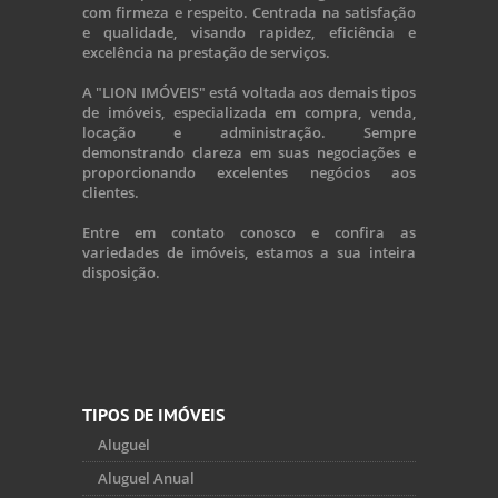
com firmeza e respeito. Centrada na satisfação
e qualidade, visando rapidez, eficiência e
excelência na prestação de serviços.
A "LION IMÓVEIS" está voltada aos demais tipos
de imóveis, especializada em compra, venda,
locação e administração. Sempre
demonstrando clareza em suas negociações e
proporcionando excelentes negócios aos
clientes.
Entre em contato conosco e confira as
variedades de imóveis, estamos a sua inteira
disposição.
TIPOS DE IMÓVEIS
Aluguel
Aluguel Anual