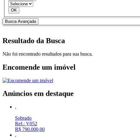
Resultado da Busca
Não foi encontrado resultados para sua busca.
Encomende um imóvel
Anúncios em destaque
,
Sobrado
Ref.: V052
R$ 790.000,00
,