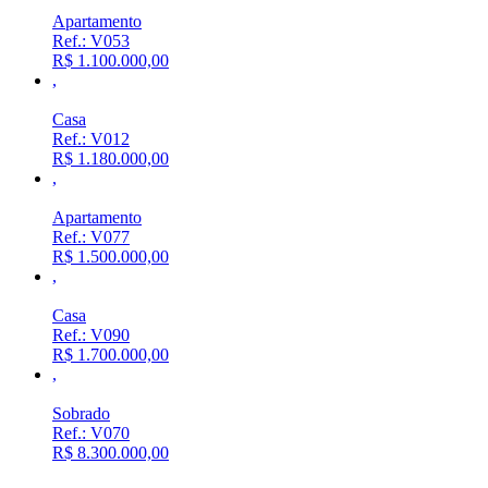
Apartamento
Ref.: V053
R$ 1.100.000,00
,
Casa
Ref.: V012
R$ 1.180.000,00
,
Apartamento
Ref.: V077
R$ 1.500.000,00
,
Casa
Ref.: V090
R$ 1.700.000,00
,
Sobrado
Ref.: V070
R$ 8.300.000,00