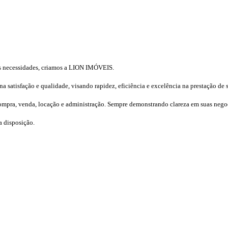
uas necessidades, criamos a LION IMÓVEIS.
satisfação e qualidade, visando rapidez, eficiência e excelência na prestação de s
mpra, venda, locação e administração. Sempre demonstrando clareza em suas negoc
ra disposição.