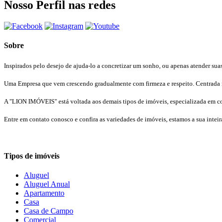
Nosso Perfil nas redes
Sobre
Inspirados pelo desejo de ajuda-lo a concretizar um sonho, ou apenas atender s
Uma Empresa que vem crescendo gradualmente com firmeza e respeito. Centrada na 
A "LION IMÓVEIS" está voltada aos demais tipos de imóveis, especializada em co
Entre em contato conosco e confira as variedades de imóveis, estamos a sua intei
Tipos de imóveis
Aluguel
Aluguel Anual
Apartamento
Casa
Casa de Campo
Comercial