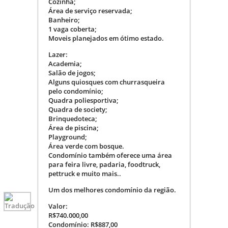
Cozinha;
Área de serviço reservada;
Banheiro;
1 vaga coberta;
Moveis planejados em ótimo estado.
Lazer:
Academia;
Salão de jogos;
Alguns quiosques com churrasqueira
pelo condomínio;
Quadra poliesportiva;
Quadra de society;
Brinquedoteca;
Área de piscina;
Playground;
Área verde com bosque.
Condomínio também oferece uma área
para feira livre, padaria, foodtruck,
pettruck e muito mais..
Um dos melhores condomínio da região.
Valor:
R$740.000,00
Condomínio: R$887,00