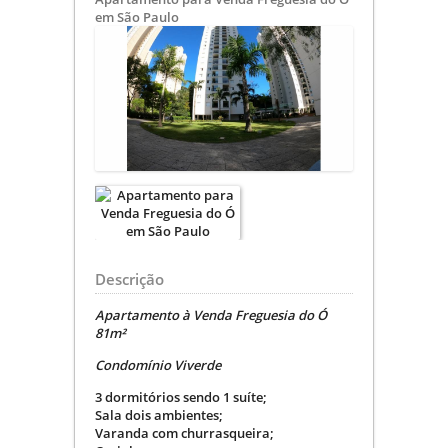
em São Paulo
Descrição
Apartamento à Venda Freguesia do Ó
81m²
Condomínio Viverde
3 dormitórios sendo 1 suíte;
Sala dois ambientes;
Varanda com churrasqueira;