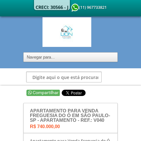
CRECI: 30566 - J
(11) 967733821
APARTAMENTO PARA VENDA
FREGUESIA DO Ó EM SÃO PAULO-
SP - APARTAMENTO - REF.: V040
R$ 740.000,00
Apartamento para Venda Freguesia do Ó