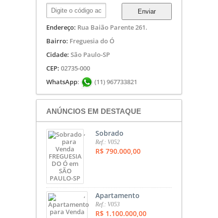
Enviar
Endereço:
Rua Baião Parente 261.
Bairro:
Freguesia do Ó
Cidade:
São Paulo-SP
CEP:
02735-000
WhatsApp
:
(11) 967733821
ANÚNCIOS EM DESTAQUE
,
Sobrado
Ref.: V052
R$ 790.000,00
,
Apartamento
Ref.: V053
R$ 1.100.000,00