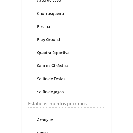
Área de Lazer
Churrasqueira
Piscina
Play Ground
Quadra Esportiva
Sala de Ginástica
Salão de Festas
Salão de Jogos
Estabelecimentos próximos
Açougue
Banco