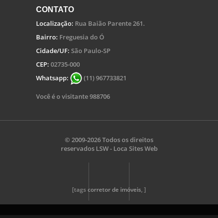
CONTATO
Localização:
Rua Baião Parente 261.
Bairro:
Freguesia do Ó
Cidade/UF:
São Paulo-SP
CEP:
02735-000
Whatsapp:
(11) 967733821
Você é o visitante 988706
© 2009-2026 Todos os direitos
reservados
LSW - Loca Sites Web
[tags
corretor de imóveis
, ]