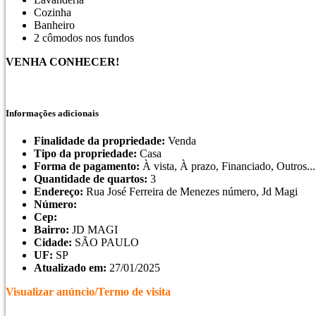
Cozinha
Banheiro
2 cômodos nos fundos
VENHA CONHECER!
Informações adicionais
Finalidade da propriedade:
Venda
Tipo da propriedade:
Casa
Forma de pagamento:
À vista, À prazo, Financiado, Outros...
Quantidade de quartos:
3
Endereço:
Rua José Ferreira de Menezes número, Jd Magi
Número:
Cep:
Bairro:
JD MAGI
Cidade:
SÃO PAULO
UF:
SP
Atualizado em:
27/01/2025
Visualizar anúncio/Termo de visita