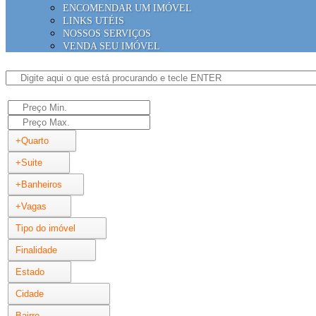
ENCOMENDAR UM IMÓVEL
LINKS UTÉIS
NOSSOS SERVIÇOS
VENDA SEU IMÓVEL