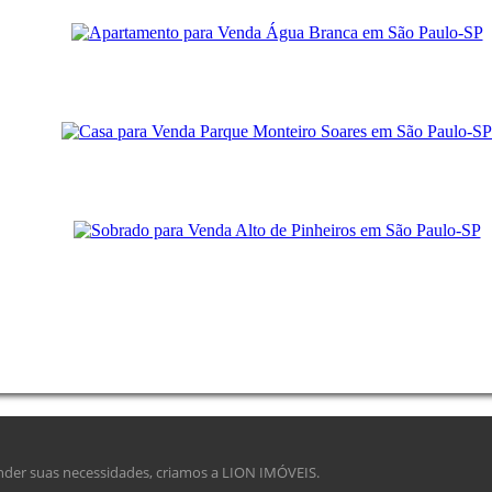
ender suas necessidades, criamos a LION IMÓVEIS.