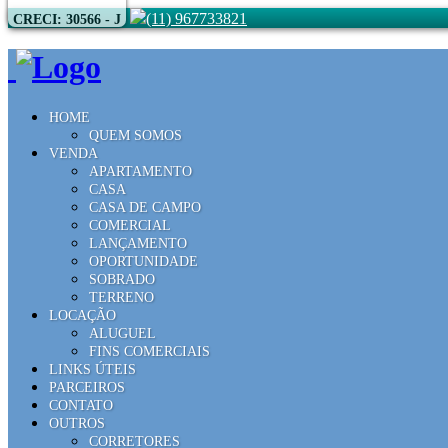
(11) 967733821
CRECI: 30566 - J
HOME
QUEM SOMOS
VENDA
APARTAMENTO
CASA
CASA DE CAMPO
COMERCIAL
LANÇAMENTO
OPORTUNIDADE
SOBRADO
TERRENO
LOCAÇÃO
ALUGUEL
FINS COMERCIAIS
LINKS ÚTEIS
PARCEIROS
CONTATO
OUTROS
CORRETORES