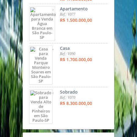
,
Apartamento
Ref.: V077
R$ 1.500.000,00
,
Casa
Ref.: V090
R$ 1.700.000,00
,
Sobrado
Ref.: V070
R$ 8.300.000,00