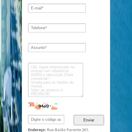
Enviar
Endereço:
Rua Baião Parente 261.