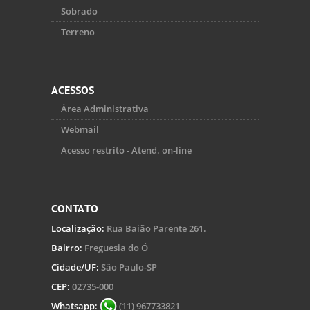
Sobrado
Terreno
ACESSOS
Área Administrativa
Webmail
Acesso restrito - Atend. on-line
CONTATO
Localização:
Rua Baião Parente 261.
Bairro:
Freguesia do Ó
Cidade/UF:
São Paulo-SP
CEP:
02735-000
Whatsapp:
(11) 967733821