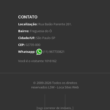
CONTATO
Localização:
Rua Baião Parente 261.
Bairro:
Freguesia do Ó
Cidade/UF:
São Paulo-SP
CEP:
02735-000
Whatsapp:
(11) 967733821
Você é o visitante 1016162
© 2009-2026 Todos os direitos
reservados
LSW - Loca Sites Web
[tags
corretor de imóveis
, ]