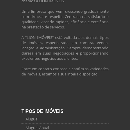
criamos a LION IMÓVEIS.
Uma Empresa que vem crescendo gradualmente
com firmeza e respeito. Centrada na satisfação e
qualidade, visando rapidez, eficiência e excelência
na prestação de serviços.
A "LION IMÓVEIS" está voltada aos demais tipos
de imóveis, especializada em compra, venda,
locação e administração. Sempre demonstrando
clareza em suas negociações e proporcionando
excelentes negócios aos clientes.
Entre em contato conosco e confira as variedades
de imóveis, estamos a sua inteira disposição.
TIPOS DE IMÓVEIS
Aluguel
Aluguel Anual