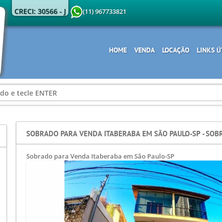
CRECI: 30566 - J
(11) 967733821
HOME
VENDA
LOCAÇÃO
LINKS Ú
SOBRADO PARA VENDA ITABERABA EM SÃO PAULO-SP - SOBR
Sobrado para Venda Itaberaba em São Paulo-SP