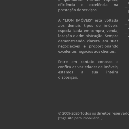
eficiência e excelência na
prestação de serviços.
A "LION IMÓVEIS" está voltada
aos demais tipos de imóveis,
especializada em compra, venda,
locação e administração. Sempre
demonstrando clareza em suas
negociações e proporcionando
excelentes negócios aos clientes.
Entre em contato conosco e
confira as variedades de imóveis,
estamos a sua inteira
disposição.
© 2009-2026 Todos os direitos reservad
[tags
site para imobiliária
, ]