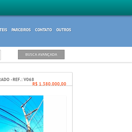
TEIS
PARCEIROS
CONTATO
OUTROS
ADO - REF.: V068
R$ 1.380.000,00