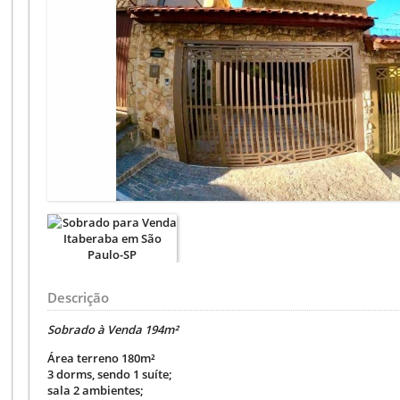
Descrição
Sobrado à Venda 194m²
Área terreno 180m²
3 dorms, sendo 1 suíte;
sala 2 ambientes;