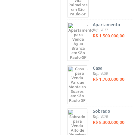
,
Apartamento
Ref.: V077
R$ 1.500.000,00
,
Casa
Ref.: V090
R$ 1.700.000,00
,
Sobrado
Ref.: V070
R$ 8.300.000,00