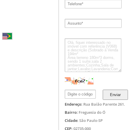
Enviar
Endereço:
Rua Baião Parente 261.
Bairro:
Freguesia do Ó
Cidade:
São Paulo-SP
CEP:
02735-000