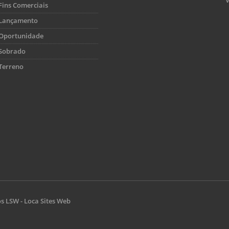
Fins Comerciais
Lançamento
Oportunidade
Sobrado
Terreno
os
LSW - Loca Sites Web