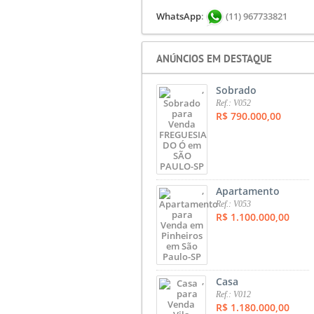
WhatsApp
:
(11) 967733821
ANÚNCIOS EM DESTAQUE
,
Sobrado
Ref.: V052
R$ 790.000,00
,
Apartamento
Ref.: V053
R$ 1.100.000,00
,
Casa
Ref.: V012
R$ 1.180.000,00