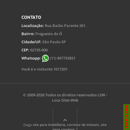
CONTATO
Localização:
Rua Baião Parente 261.
Bairro:
Freguesia do Ó
Cidade/UF:
São Paulo-SP
CEP:
02735-000
Whatsapp:
(11) 967733821
Você é o visitante 1017201
© 2009-2026 Todos os direitos reservados
LSW -
Loca Sites Web
[tags
site para imobiliária
,
corretor de imóveis
,
site
para corretor
, ]