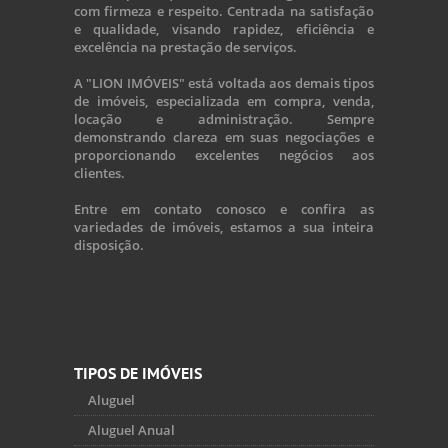
com firmeza e respeito. Centrada na satisfação
e qualidade, visando rapidez, eficiência e
excelência na prestação de serviços.
A "LION IMÓVEIS" está voltada aos demais tipos
de imóveis, especializada em compra, venda,
locação e administração. Sempre
demonstrando clareza em suas negociações e
proporcionando excelentes negócios aos
clientes.
Entre em contato conosco e confira as
variedades de imóveis, estamos a sua inteira
disposição.
TIPOS DE IMÓVEIS
Aluguel
Aluguel Anual