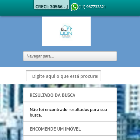
CRECI: 30566 - J
(11) 967733821
RESULTADO DA BUSCA
Não foi encontrado resultados para sua
busca.
ENCOMENDE UM IMÓVEL