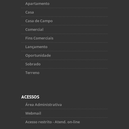
Apartamento
Casa
Casa de Campo
Comercial
Fins Comerciais
Lançamento
Oportunidade
Sobrado
Terreno
ACESSOS
Área Administrativa
Webmail
Acesso restrito - Atend. on-line