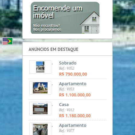
ANÚNCIOS EM DESTAQUE
,
Sobrado
Ref.: V052
R$ 790.000,00
,
Apartamento
Ref.: V053
R$ 1.100.000,00
,
Casa
Ref.: V012
R$ 1.180.000,00
,
Apartamento
Ref.: V077