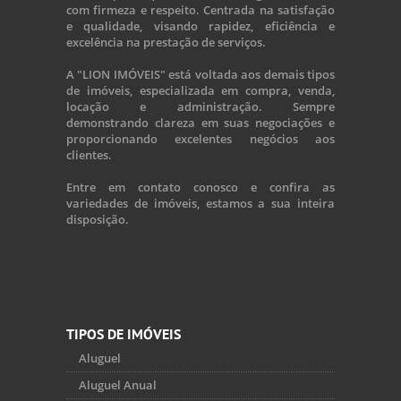
com firmeza e respeito. Centrada na satisfação
e qualidade, visando rapidez, eficiência e
excelência na prestação de serviços.
A "LION IMÓVEIS" está voltada aos demais tipos
de imóveis, especializada em compra, venda,
locação e administração. Sempre
demonstrando clareza em suas negociações e
proporcionando excelentes negócios aos
clientes.
Entre em contato conosco e confira as
variedades de imóveis, estamos a sua inteira
disposição.
TIPOS DE IMÓVEIS
Aluguel
Aluguel Anual