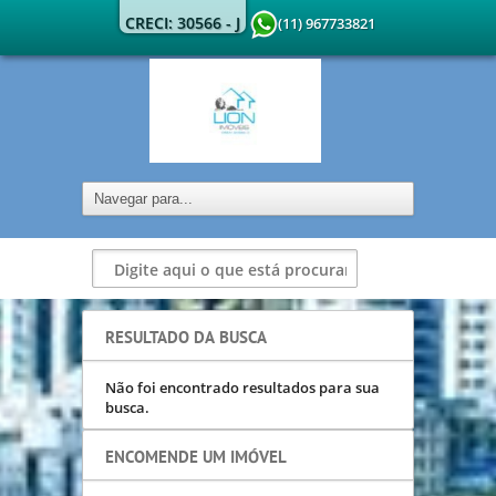
CRECI: 30566 - J
(11) 967733821
RESULTADO DA BUSCA
Não foi encontrado resultados para sua
busca.
ENCOMENDE UM IMÓVEL