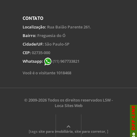
CONTATO
Localização:
Rua Baião Parente 261.
Bairro:
Freguesia do Ó
Cidade/UF:
São Paulo-SP
CEP:
02735-000
Whatsapp:
(11) 967733821
Você é o visitante 1018468
© 2009-2026 Todos os direitos reservados
LSW -
Loca Sites Web
[tags
site para imobiliária
,
site para corretor
, ]