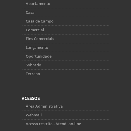
Apartamento
Casa
Casa de Campo
Comercial
Fins Comerciais
Lançamento
Oportunidade
Sobrado
Terreno
ACESSOS
Área Administrativa
Webmail
Acesso restrito - Atend. on-line