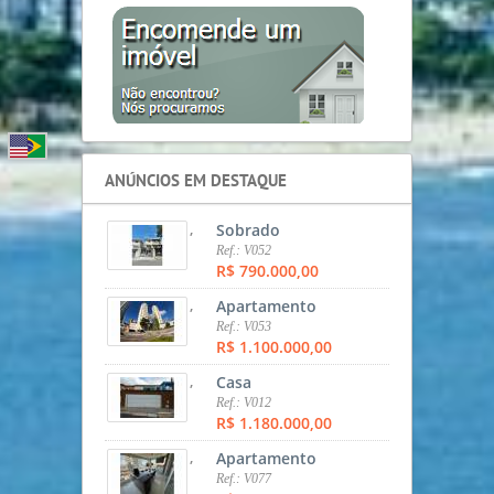
ANÚNCIOS EM DESTAQUE
,
Sobrado
Ref.: V052
R$ 790.000,00
,
Apartamento
Ref.: V053
R$ 1.100.000,00
,
Casa
Ref.: V012
R$ 1.180.000,00
,
Apartamento
Ref.: V077