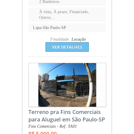
2 Banheiros
À vista, À prazo, Financiado,
Outros...
Lapa-São Paulo-SP
Finalidade:
Locação
VER DETALHES
Terreno pra Fins Comerciais
para Aluguel em São Paulo-SP
Fins Comerciais - Ref.:TA01
R$ 5.000,00