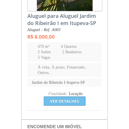
Aluguel para Aluguel Jardim
do Ribeirão I em Itupeva-SP
Aluguel - Ref.:A003
R$ 8.000,00
470 m²
4 Quartos
2 Suítes
2 Banheiros
5 Vagas
À vista, À prazo, Financiado,
Outros...
Jardim do Ribeirão I-Itupeva-SP
Finalidade:
Locação
VER DETALHES
ENCOMENDE UM IMÓVEL