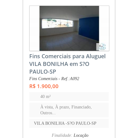
Fins Comerciais para Aluguel
VILA BONILHA em S?O
PAULO-SP
Fins Comerciais - Ref.:A092
R$ 1.900,00
40 m²
À vista, À prazo, Financiado,
Outros...
VILA BONILHA -S?O PAULO-SP
Finalidade:
Locação