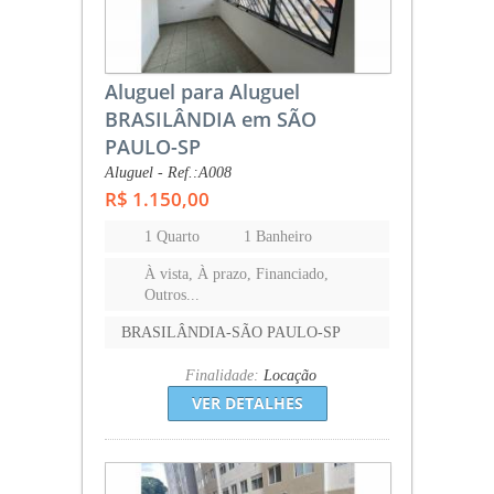
Aluguel para Aluguel
BRASILÂNDIA em SÃO
PAULO-SP
Aluguel - Ref.:A008
R$ 1.150,00
1 Quarto
1 Banheiro
À vista, À prazo, Financiado,
Outros...
BRASILÂNDIA-SÃO PAULO-SP
Finalidade:
Locação
VER DETALHES