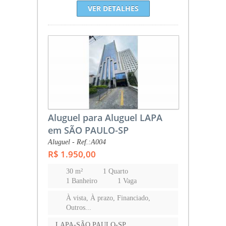
VER DETALHES
Aluguel para Aluguel LAPA
em SÃO PAULO-SP
Aluguel - Ref.:A004
R$ 1.950,00
30 m²
1 Quarto
1 Banheiro
1 Vaga
À vista, À prazo, Financiado,
Outros...
LAPA-SÃO PAULO-SP