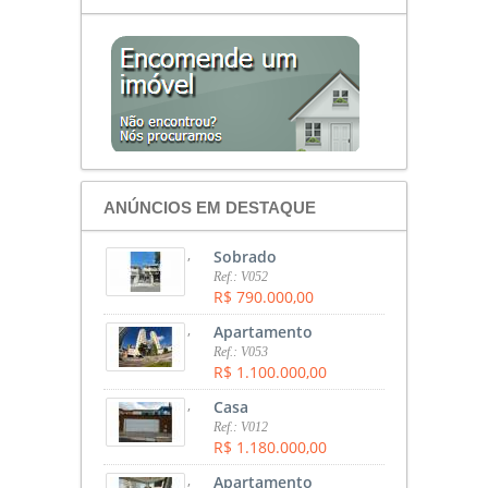
ANÚNCIOS EM DESTAQUE
,
Sobrado
Ref.: V052
R$ 790.000,00
,
Apartamento
Ref.: V053
R$ 1.100.000,00
,
Casa
Ref.: V012
R$ 1.180.000,00
,
Apartamento