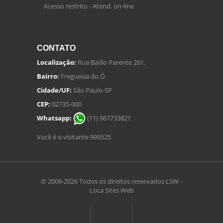
Acesso restrito - Atend. on-line
CONTATO
Localização:
Rua Baião Parente 261.
Bairro:
Freguesia do Ó
Cidade/UF:
São Paulo-SP
CEP:
02735-000
Whatsapp:
(11) 967733821
Você é o visitante 999525
© 2009-2026 Todos os direitos reservados
LSW -
Loca Sites Web