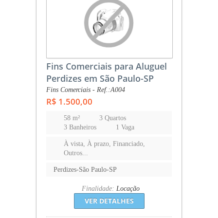
Fins Comerciais para Aluguel
Perdizes em São Paulo-SP
Fins Comerciais - Ref.:A004
R$ 1.500,00
58 m²
3 Quartos
3 Banheiros
1 Vaga
À vista, À prazo, Financiado,
Outros...
Perdizes-São Paulo-SP
Finalidade:
Locação
VER DETALHES