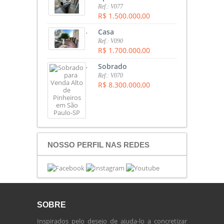
Ref.: V077
R$ 1.500.000,00
,
Casa
Ref.: V090
R$ 1.700.000,00
,
Sobrado
Ref.: V070
R$ 8.300.000,00
NOSSO PERFIL NAS REDES
SOBRE
Inspirados pelo desejo de ajuda-lo a concretizar