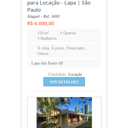
para Locação - Lapa | São
Paulo
Aluguel - Ref.:A001
R$ 6.000,00
150 m²
6 Quartos
3 Banheiros
À vista, À prazo, Financiado,
Outros...
Lapa-São Paulo-SP
Finalidade:
Locação
VER DETALHES