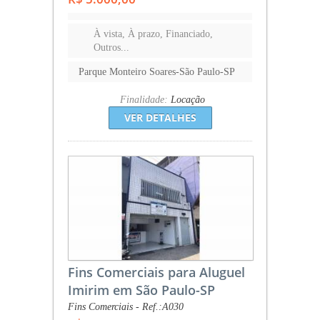
À vista, À prazo, Financiado,
Outros...
Parque Monteiro Soares-São Paulo-SP
Finalidade:
Locação
VER DETALHES
Fins Comerciais para Aluguel
Imirim em São Paulo-SP
Fins Comerciais - Ref.:A030