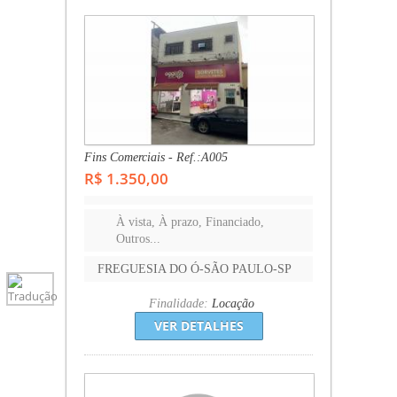
Fins Comerciais - Ref.:A005
R$ 1.350,00
À vista, À prazo, Financiado,
Outros...
FREGUESIA DO Ó-SÃO PAULO-SP
Finalidade:
Locação
VER DETALHES