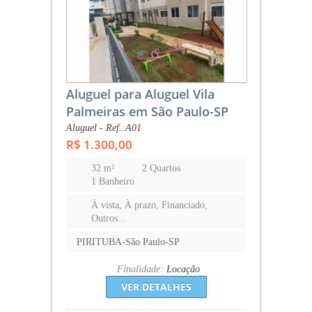
Aluguel para Aluguel Vila
Palmeiras em São Paulo-SP
Aluguel - Ref.:A01
R$ 1.300,00
32 m²
2 Quartos
1 Banheiro
À vista, À prazo, Financiado,
Outros...
PIRITUBA-São Paulo-SP
Finalidade:
Locação
VER DETALHES